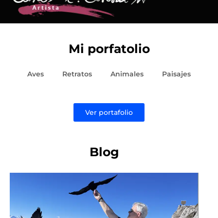
Mi porfatolio
Aves
Retratos
Animales
Paisajes
Ver portafolio
Blog